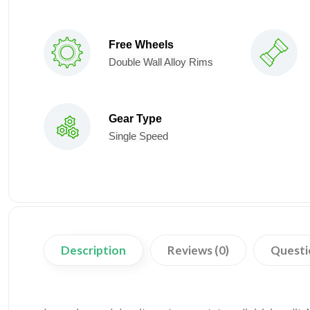
Free Wheels
Double Wall Alloy Rims
Gear Type
Single Speed
Description
Reviews (0)
Questi