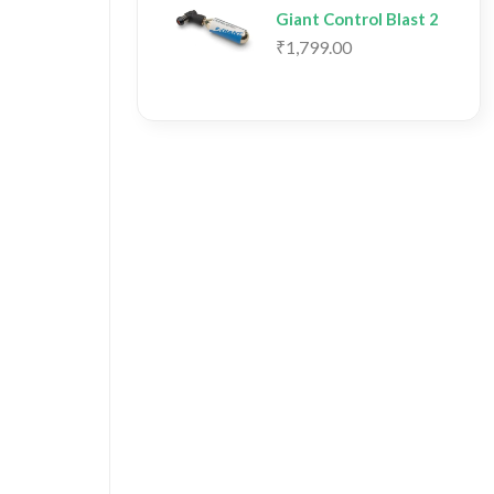
Giant Control Blast 2
₹1,799.00