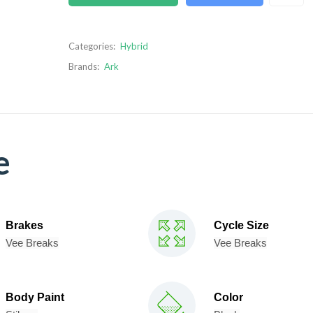
Categories:
Hybrid
Brands:
Ark
e
Brakes
Cycle Size
Vee Breaks
Vee Breaks
Body Paint
Color