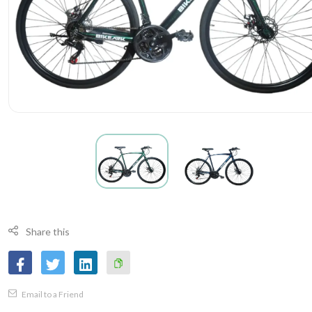
Share this
Copy
Email to a Friend
Link